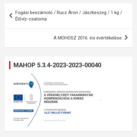
Bejegyzés
Fogási beszámoló / Rucz Áron / Jászkeszeg / 1 kg /
navigáció
Élővíz-csatorna
A MOHOSZ 2016. évi évértékelése
MAHOP 5.3.4-2023-2023-00040