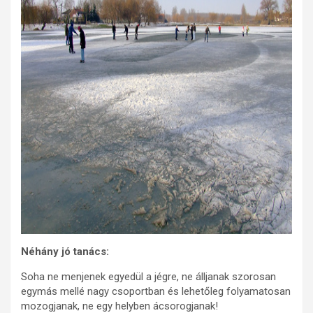
Néhány jó tanács:
Soha ne menjenek egyedül a jégre, ne álljanak szorosan
egymás mellé nagy csoportban és lehetőleg folyamatosan
mozogjanak, ne egy helyben ácsorogjanak!