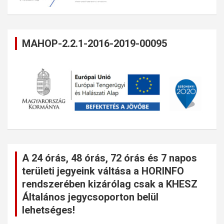
MAHOP-2.2.1-2016-2019-00095
A 24 órás, 48 órás, 72 órás és 7 napos
területi jegyeink váltása a HORINFO
rendszerében kizárólag csak a KHESZ
Általános jegycsoporton belül
lehetséges!