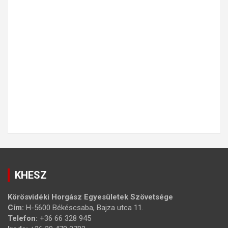
KHESZ
Körösvidéki Horgász Egyesületek Szövetsége
Cím:
H-5600 Békéscsaba, Bajza utca 11.
Telefon:
+36 66 328 945