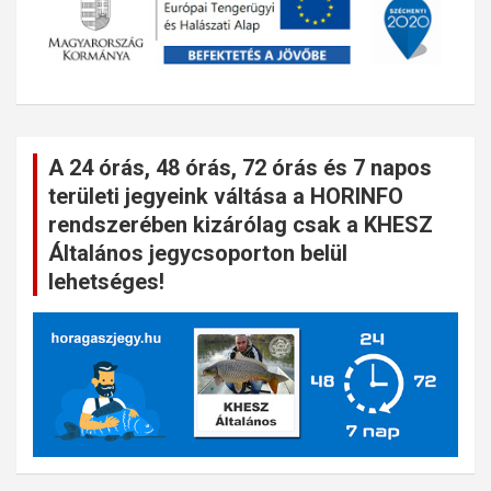
A 24 órás, 48 órás, 72 órás és 7 napos
területi jegyeink váltása a HORINFO
rendszerében kizárólag csak a KHESZ
Általános jegycsoporton belül
lehetséges!