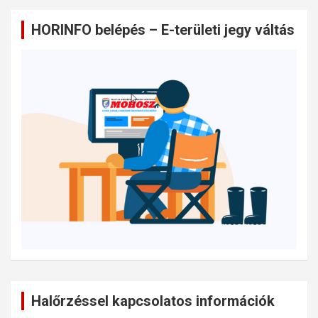
HORINFO belépés – E-területi jegy váltás
Halőrzéssel kapcsolatos információk