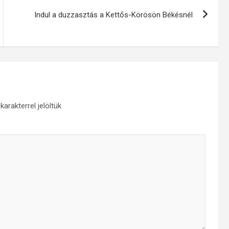
Indul a duzzasztás a Kettős-Körösön Békésnél
karakterrel jelöltük