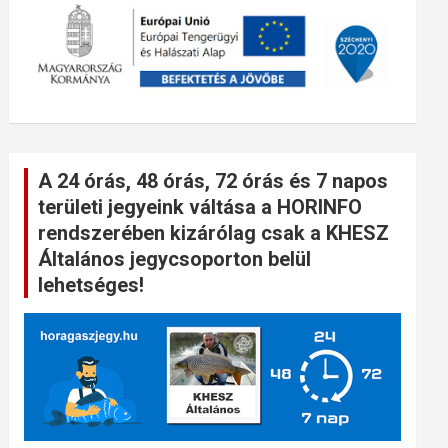
A 24 órás, 48 órás, 72 órás és 7 napos
területi jegyeink váltása a HORINFO
rendszerében kizárólag csak a KHESZ
Általános jegycsoporton belül
lehetséges!