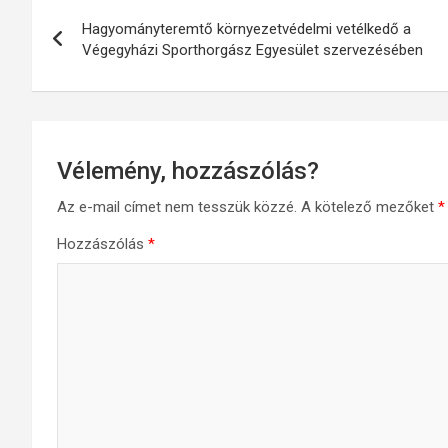
Bejegyzés
Hagyományteremtő környezetvédelmi vetélkedő a
navigáció
Végegyházi Sporthorgász Egyesület szervezésében
Vélemény, hozzászólás?
Az e-mail címet nem tesszük közzé.
A kötelező mezőket
*
Hozzászólás
*