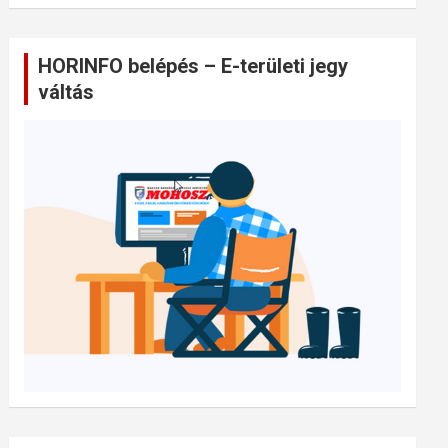
HORINFO belépés – E-területi jegy
váltás