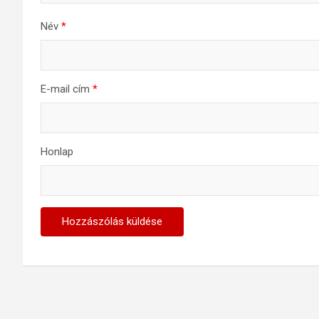
Név
*
E-mail cím
*
Honlap