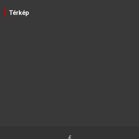
Térkép