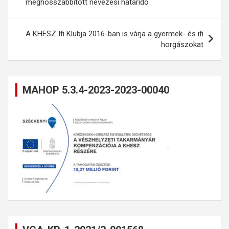
meghosszabbított nevezési határidő
A KHESZ Ifi Klubja 2016-ban is várja a gyermek- és ifi
horgászokat
MAHOP 5.3.4-2023-2023-00040