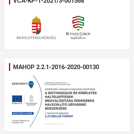
VCA-KP-1-2021/3-001568
MAHOP 2.2.1-2016-2020-00130