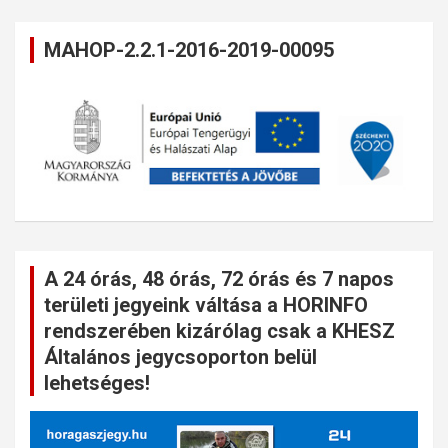
MAHOP-2.2.1-2016-2019-00095
A 24 órás, 48 órás, 72 órás és 7 napos
területi jegyeink váltása a HORINFO
rendszerében kizárólag csak a KHESZ
Általános jegycsoporton belül
lehetséges!