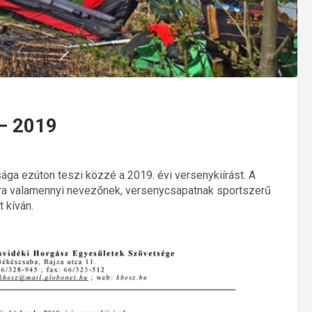
– 2019
ga ezúton teszi közzé a 2019. évi versenykiírást. A
nra valamennyi nevezőnek, versenycsapatnak sportszerű
 kíván.