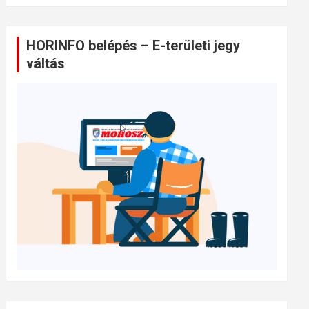
HORINFO belépés – E-területi jegy
váltás