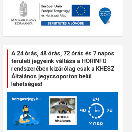
A 24 órás, 48 órás, 72 órás és 7 napos
területi jegyeink váltása a HORINFO
rendszerében kizárólag csak a KHESZ
Általános jegycsoporton belül
lehetséges!