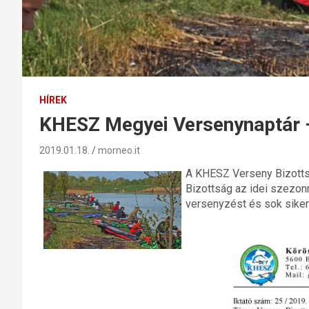
HÍREK
KHESZ Megyei Versenynaptár 
2019.01.18.
morneo.it
A KHESZ Verseny Bizottsá
Bizottság az idei szezo
versenyzést és sok sikert