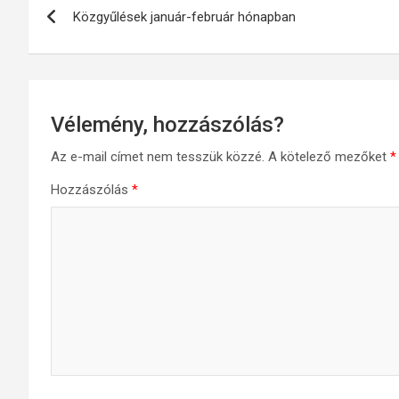
Közgyűlések január-február hónapban
navigáció
Vélemény, hozzászólás?
Az e-mail címet nem tesszük közzé.
A kötelező mezőket
*
Hozzászólás
*