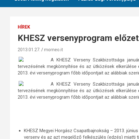
HÍREK
KHESZ versenyprogram előze
2013.01.27.
morneo.it
A KHESZ Verseny Szakbizottsága január
tervezésének megkönnyítése és az ütközések elkerülése 
2013. évi versenyprogram főbb időpontjait az alábbiak szeri
A KHESZ Verseny Szakbizottsága január
tervezésének megkönnyítése és az ütközések elkerülése 
2013. évi versenyprogram főbb időpontjait az alábbiak szeri
KHESZ Megyei Horgász Csapatbajnokság – 2013. június 3
verseny és az azt megelőző felkészülés (edzés) miatti ti