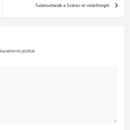
Tudatosítanák a Száraz-ér védettségét
karakterrel jelöltük