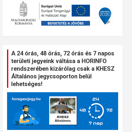
A 24 órás, 48 órás, 72 órás és 7 napos
területi jegyeink váltása a HORINFO
rendszerében kizárólag csak a KHESZ
Általános jegycsoporton belül
lehetséges!