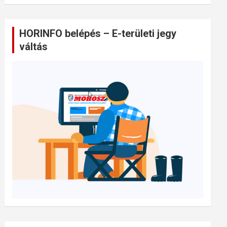
HORINFO belépés – E-területi jegy
váltás