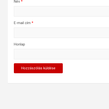
Név
*
E-mail cím
*
Honlap