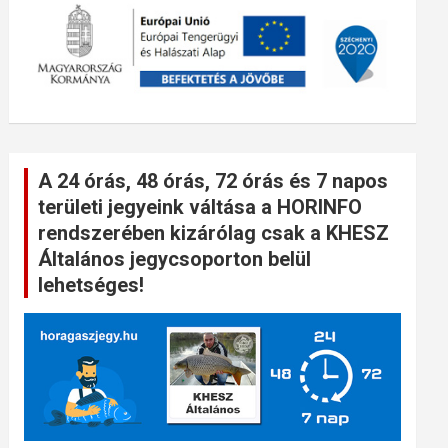
A 24 órás, 48 órás, 72 órás és 7 napos
területi jegyeink váltása a HORINFO
rendszerében kizárólag csak a KHESZ
Általános jegycsoporton belül
lehetséges!