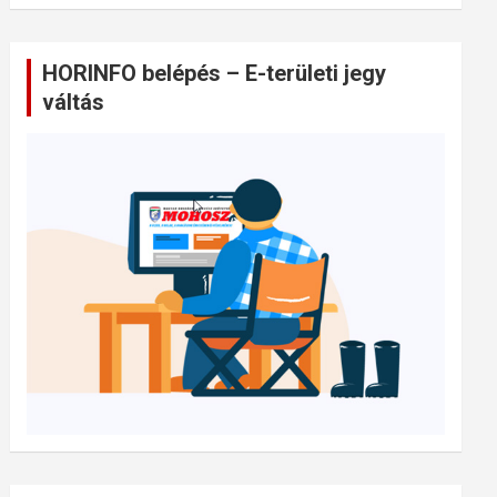
HORINFO belépés – E-területi jegy
váltás