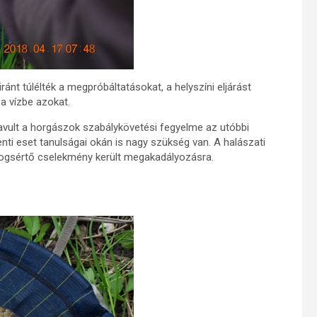
ránt túlélték a megpróbáltatásokat, a helyszíni eljárást
 a vízbe azokat.
avult a horgászok szabálykövetési fegyelme az utóbbi
nti eset tanulságai okán is nagy szükség van. A halászati
 jogsértő cselekmény került megakadályozásra.