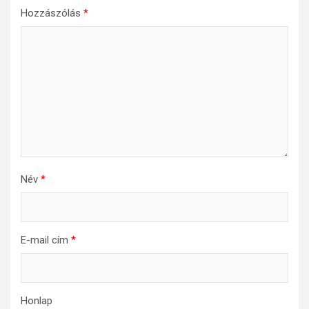
Hozzászólás
*
Név
*
E-mail cím
*
Honlap