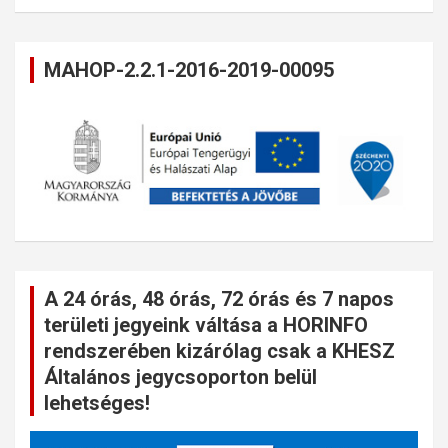
MAHOP-2.2.1-2016-2019-00095
A 24 órás, 48 órás, 72 órás és 7 napos
területi jegyeink váltása a HORINFO
rendszerében kizárólag csak a KHESZ
Általános jegycsoporton belül
lehetséges!