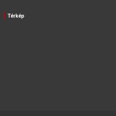
Térkép