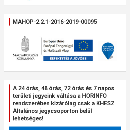
MAHOP-2.2.1-2016-2019-00095
A 24 órás, 48 órás, 72 órás és 7 napos
területi jegyeink váltása a HORINFO
rendszerében kizárólag csak a KHESZ
Általános jegycsoporton belül
lehetséges!