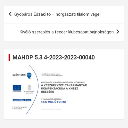
Bejegyzés
Gyopáros Északi tó – horgászati tilalom vége!
navigáció
Kiváló szereplés a feeder klubcsapat bajnokságon
MAHOP 5.3.4-2023-2023-00040