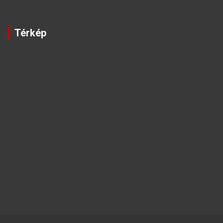
Térkép