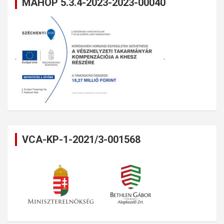
MAHOP 5.3.4-2023-2023-00040
VCA-KP-1-2021/3-001568