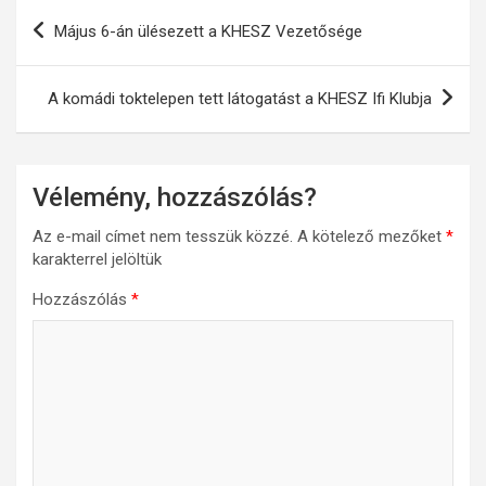
Bejegyzés
Május 6-án ülésezett a KHESZ Vezetősége
navigáció
A komádi toktelepen tett látogatást a KHESZ Ifi Klubja
Vélemény, hozzászólás?
Az e-mail címet nem tesszük közzé.
A kötelező mezőket
*
karakterrel jelöltük
Hozzászólás
*