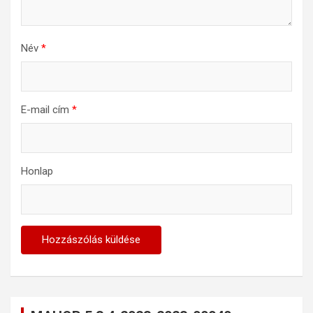
Név
*
E-mail cím
*
Honlap