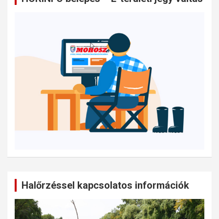
Halőrzéssel kapcsolatos információk