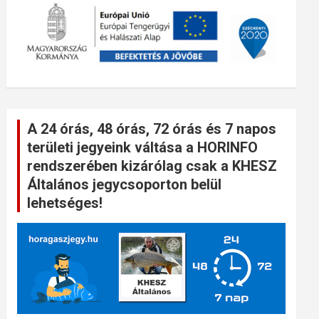
A 24 órás, 48 órás, 72 órás és 7 napos
területi jegyeink váltása a HORINFO
rendszerében kizárólag csak a KHESZ
Általános jegycsoporton belül
lehetséges!