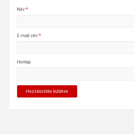
Név
*
E-mail cím
*
Honlap