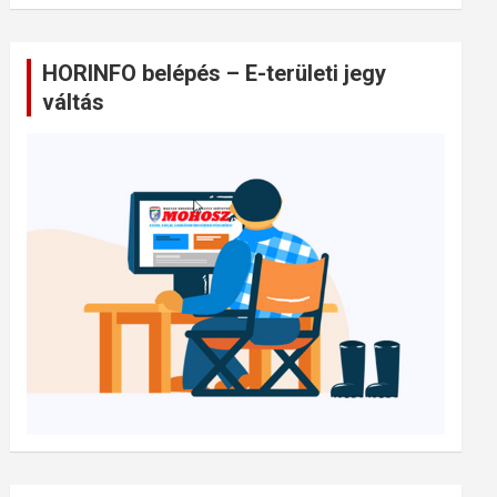
HORINFO belépés – E-területi jegy
váltás