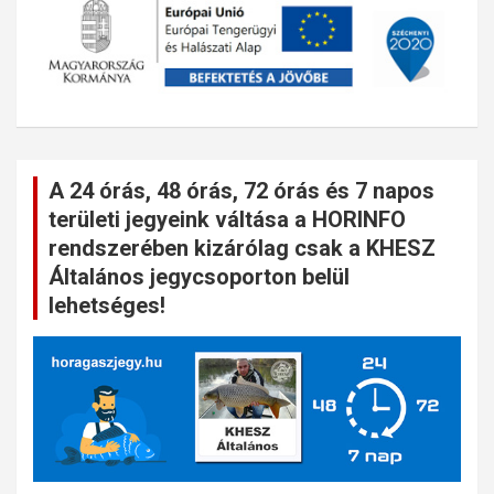
A 24 órás, 48 órás, 72 órás és 7 napos
területi jegyeink váltása a HORINFO
rendszerében kizárólag csak a KHESZ
Általános jegycsoporton belül
lehetséges!