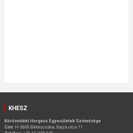
KHESZ
Körösvidéki Horgász Egyesületek Szövetsége
Cím:
H-5600 Békéscsaba, Bajza utca 11.