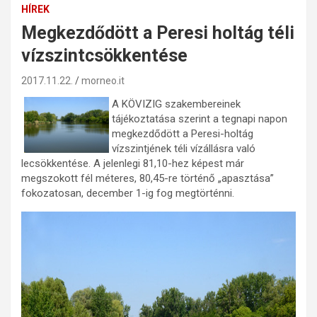
HÍREK
Megkezdődött a Peresi holtág téli
vízszintcsökkentése
2017.11.22.
morneo.it
A KÖVIZIG szakembereinek
tájékoztatása szerint a tegnapi napon
megkezdődött a Peresi-holtág
vízszintjének téli vízállásra való
lecsökkentése. A jelenlegi 81,10-hez képest már
megszokott fél méteres, 80,45-re történő „apasztása”
fokozatosan, december 1-ig fog megtörténni.