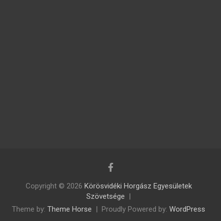
Copyright © 2026
Körösvidéki Horgász Egyesületek
Szövetsége
Theme by:
Theme Horse
Proudly Powered by:
WordPress