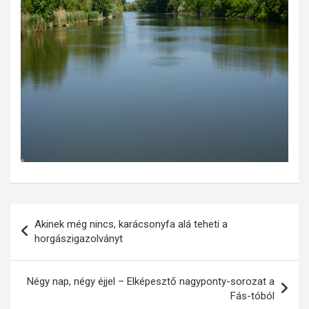
Bejegyzés
Akinek még nincs, karácsonyfa alá teheti a
navigáció
horgászigazolványt
Négy nap, négy éjjel – Elképesztő nagyponty-sorozat a
Fás-tóból