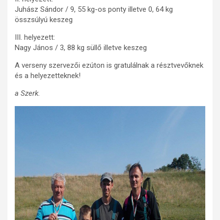
Juhász Sándor / 9, 55 kg-os ponty illetve 0, 64 kg
összsúlyú keszeg
III. helyezett:
Nagy János / 3, 88 kg süllő illetve keszeg
A verseny szervezői ezúton is gratulálnak a résztvevőknek
és a helyezetteknek!
a Szerk.