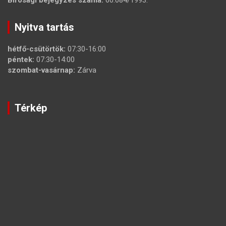
Nyitva tartás
hétfő-csütörtök:
07:30-16:00
péntek:
07:30-14:00
szombat-vasárnap:
Zárva
Térkép