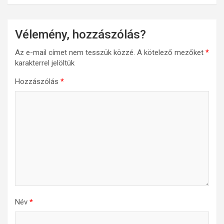
Vélemény, hozzászólás?
Az e-mail címet nem tesszük közzé.
A kötelező mezőket
*
karakterrel jelöltük
Hozzászólás
*
Név
*