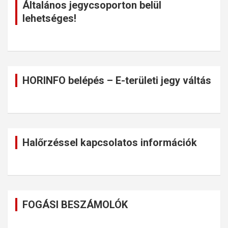
Általános jegycsoporton belül
lehetséges!
HORINFO belépés – E-területi jegy váltás
Halőrzéssel kapcsolatos információk
FOGÁSI BESZÁMOLÓK