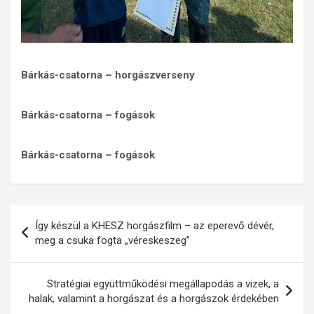
Bárkás-csatorna – horgászverseny
Bárkás-csatorna – fogások
Bárkás-csatorna – fogások
Bejegyzés
Így készül a KHESZ horgászfilm – az eperevő dévér,
navigáció
meg a csuka fogta „véreskeszeg”
Stratégiai együttműködési megállapodás a vizek, a
halak, valamint a horgászat és a horgászok érdekében