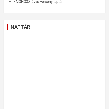
🞄
MOHOSZ éves versenynaptár
NAPTÁR