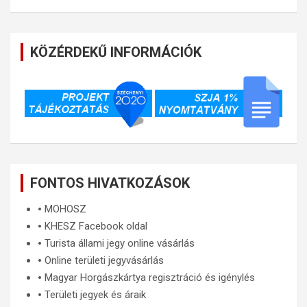
KÖZÉRDEKŰ INFORMÁCIÓK
FONTOS HIVATKOZÁSOK
🞄
MOHOSZ
🞄
KHESZ Facebook oldal
🞄
Turista állami jegy online vásárlás
🞄
Online területi jegyvásárlás
🞄
Magyar Horgászkártya regisztráció és igénylés
🞄
Területi jegyek és áraik