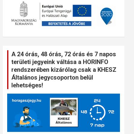
A 24 órás, 48 órás, 72 órás és 7 napos
területi jegyeink váltása a HORINFO
rendszerében kizárólag csak a KHESZ
Általános jegycsoporton belül
lehetséges!