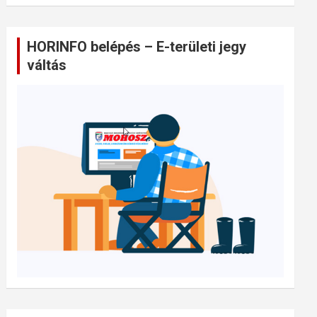
HORINFO belépés – E-területi jegy
váltás