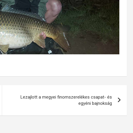
Lezajlott a megyei finomszerelékes csapat- és
egyéni bajnokság