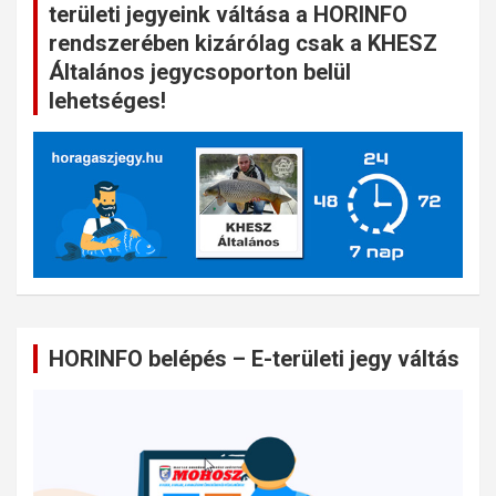
területi jegyeink váltása a HORINFO
rendszerében kizárólag csak a KHESZ
Általános jegycsoporton belül
lehetséges!
HORINFO belépés – E-területi jegy váltás