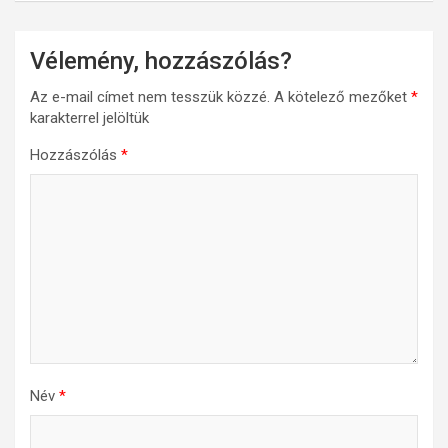
Vélemény, hozzászólás?
Az e-mail címet nem tesszük közzé.
A kötelező mezőket
*
karakterrel jelöltük
Hozzászólás
*
Név
*