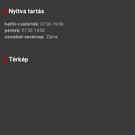
Nyitva tartás
hétfő-csütörtök:
07:30-16:00
péntek:
07:30-14:00
szombat-vasárnap:
Zárva
Térkép