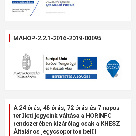
MAHOP-2.2.1-2016-2019-00095
A 24 órás, 48 órás, 72 órás és 7 napos
területi jegyeink váltása a HORINFO
rendszerében kizárólag csak a KHESZ
Általános jegycsoporton belül