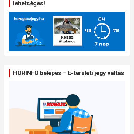
lehetséges!
HORINFO belépés – E-területi jegy váltás