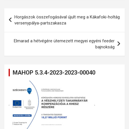
Bejegyzés
Horgászok összefogásával újult meg a Kákafoki-holtág
navigáció
versenypálya-partszakasza
Elmarad a hétvégére ütemezett megyei egyéni feeder
bajnokság
MAHOP 5.3.4-2023-2023-00040