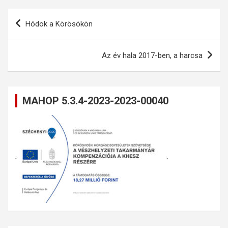
Bejegyzés
Hódok a Körösökön
navigáció
Az év hala 2017-ben, a harcsa
MAHOP 5.3.4-2023-2023-00040