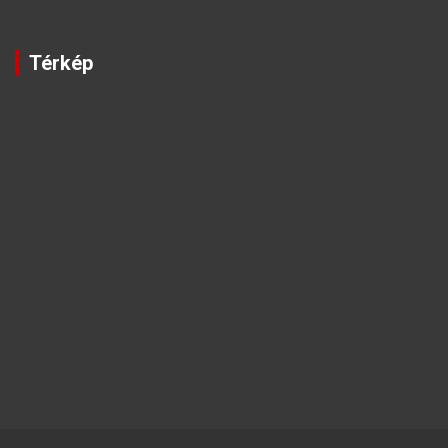
Térkép