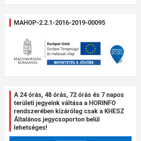
MAHOP-2.2.1-2016-2019-00095
A 24 órás, 48 órás, 72 órás és 7 napos
területi jegyeink váltása a HORINFO
rendszerében kizárólag csak a KHESZ
Általános jegycsoporton belül
lehetséges!