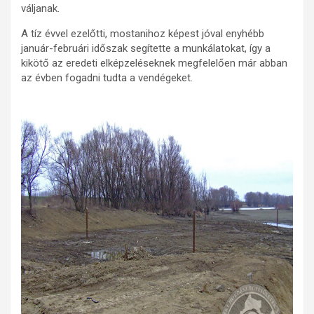
váljanak.
A tíz évvel ezelőtti, mostanihoz képest jóval enyhébb
január-februári időszak segítette a munkálatokat, így a
kikötő az eredeti elképzeléseknek megfelelően már abban
az évben fogadni tudta a vendégeket.