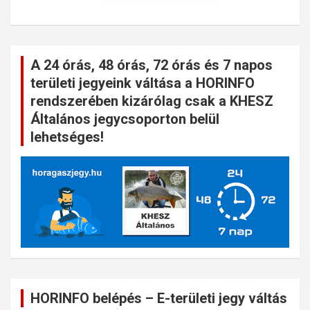
A 24 órás, 48 órás, 72 órás és 7 napos
területi jegyeink váltása a HORINFO
rendszerében kizárólag csak a KHESZ
Általános jegycsoporton belül
lehetséges!
HORINFO belépés – E-területi jegy váltás