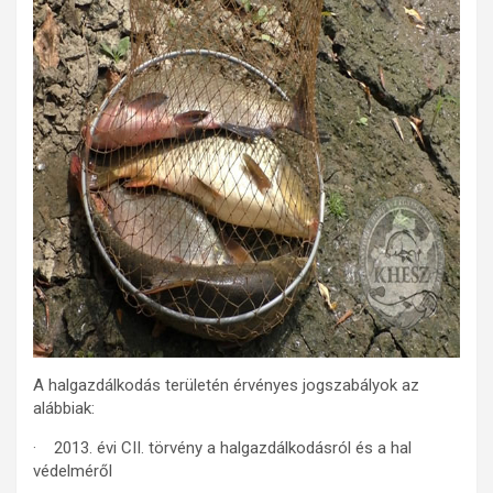
A halgazdálkodás területén érvényes jogszabályok az
alábbiak:
· 2013. évi CII. törvény a halgazdálkodásról és a hal
védelméről