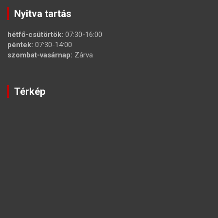
Nyitva tartás
hétfő-csütörtök:
07:30-16:00
péntek:
07:30-14:00
szombat-vasárnap:
Zárva
Térkép