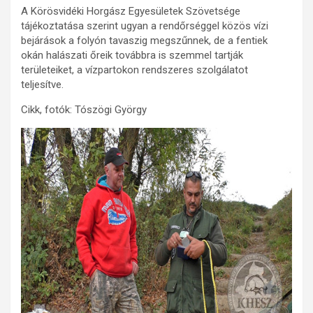
A Körösvidéki Horgász Egyesületek Szövetsége
tájékoztatása szerint ugyan a rendőrséggel közös vízi
bejárások a folyón tavaszig megszűnnek, de a fentiek
okán halászati őreik továbbra is szemmel tartják
területeiket, a vízpartokon rendszeres szolgálatot
teljesítve.
Cikk, fotók: Tószögi György