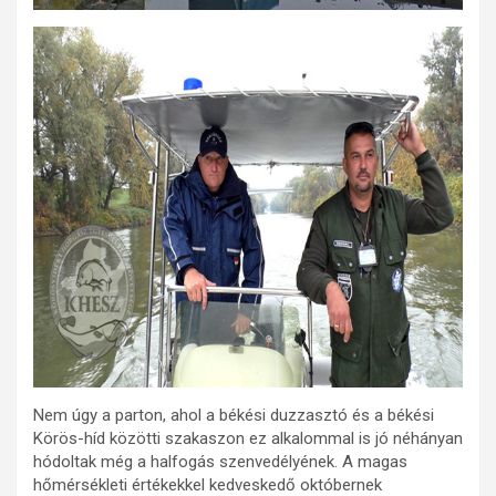
Nem úgy a parton, ahol a békési duzzasztó és a békési
Körös-híd közötti szakaszon ez alkalommal is jó néhányan
hódoltak még a halfogás szenvedélyének. A magas
hőmérsékleti értékekkel kedveskedő októbernek