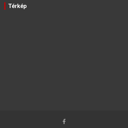
Térkép