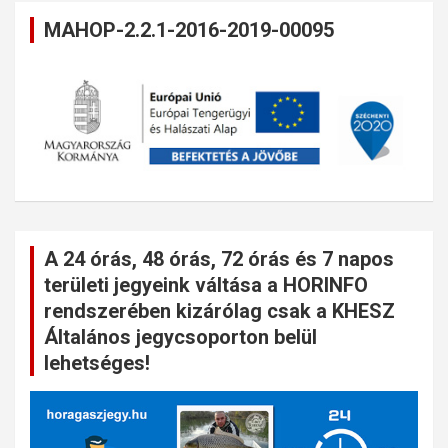
MAHOP-2.2.1-2016-2019-00095
A 24 órás, 48 órás, 72 órás és 7 napos
területi jegyeink váltása a HORINFO
rendszerében kizárólag csak a KHESZ
Általános jegycsoporton belül
lehetséges!