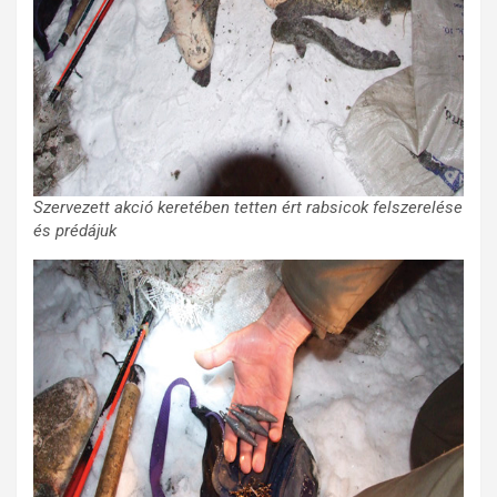
Szervezett akció keretében tetten ért rabsicok felszerelése
és prédájuk