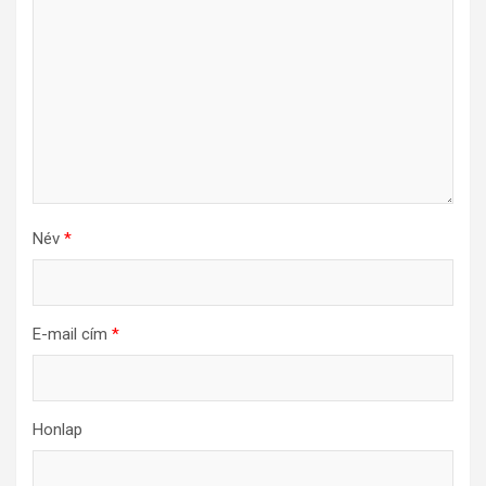
Név
*
E-mail cím
*
Honlap