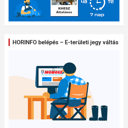
HORINFO belépés – E-területi jegy váltás