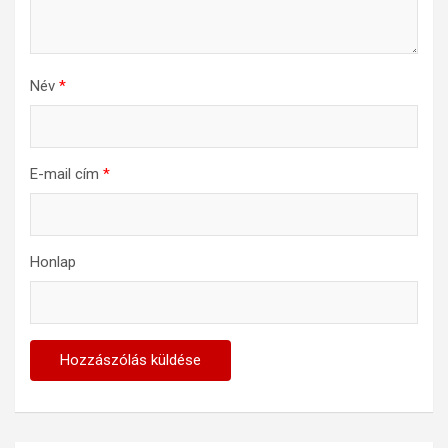
Név
*
E-mail cím
*
Honlap