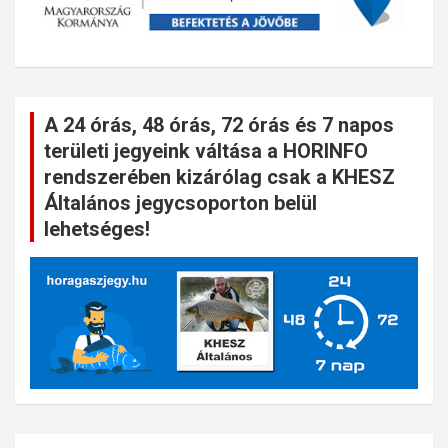
A 24 órás, 48 órás, 72 órás és 7 napos
területi jegyeink váltása a HORINFO
rendszerében kizárólag csak a KHESZ
Általános jegycsoporton belül
lehetséges!