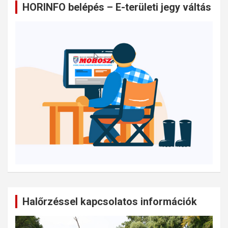
HORINFO belépés – E-területi jegy váltás
Halőrzéssel kapcsolatos információk