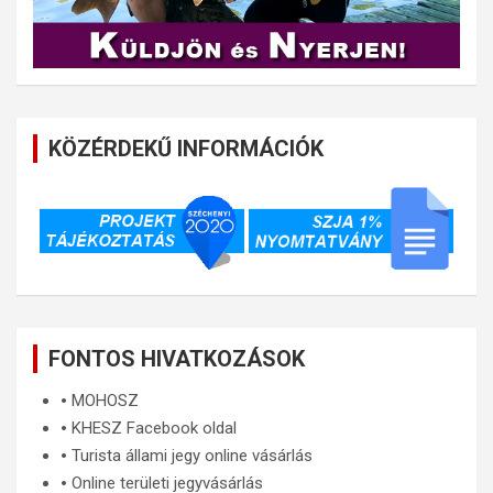
KÖZÉRDEKŰ INFORMÁCIÓK
FONTOS HIVATKOZÁSOK
🞄
MOHOSZ
🞄
KHESZ Facebook oldal
🞄
Turista állami jegy online vásárlás
🞄
Online területi jegyvásárlás