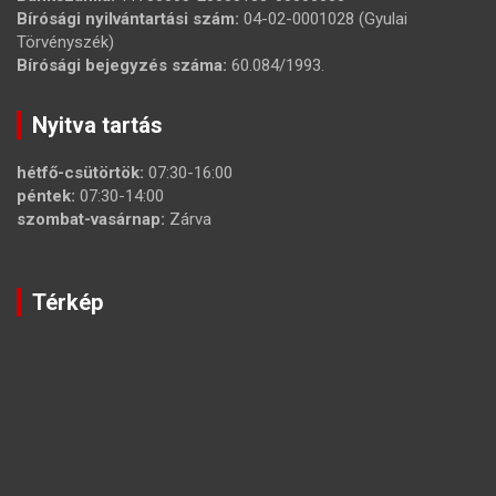
Bírósági nyilvántartási szám:
04-02-0001028 (Gyulai
Törvényszék)
Bírósági bejegyzés száma:
60.084/1993.
Nyitva tartás
hétfő-csütörtök:
07:30-16:00
péntek:
07:30-14:00
szombat-vasárnap:
Zárva
Térkép