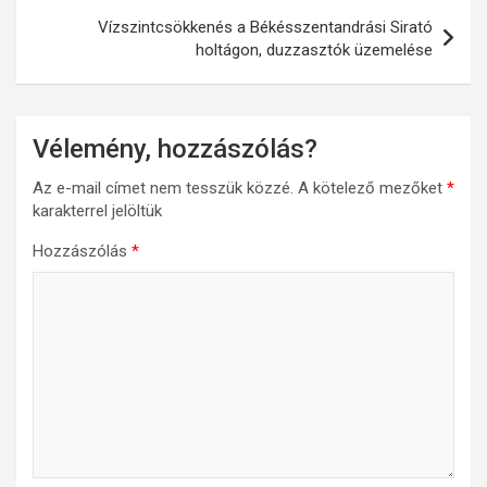
Vízszintcsökkenés a Békésszentandrási Sirató
holtágon, duzzasztók üzemelése
Vélemény, hozzászólás?
Az e-mail címet nem tesszük közzé.
A kötelező mezőket
*
karakterrel jelöltük
Hozzászólás
*