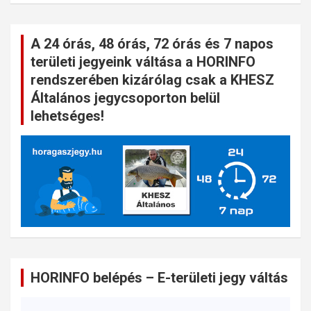
A 24 órás, 48 órás, 72 órás és 7 napos
területi jegyeink váltása a HORINFO
rendszerében kizárólag csak a KHESZ
Általános jegycsoporton belül
lehetséges!
HORINFO belépés – E-területi jegy váltás