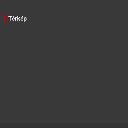
Térkép