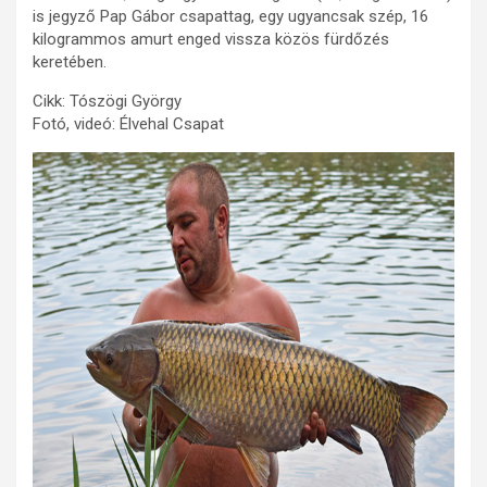
is jegyző Pap Gábor csapattag, egy ugyancsak szép, 16
kilogrammos amurt enged vissza közös fürdőzés
keretében.
Cikk: Tószögi György
Fotó, videó: Élvehal Csapat