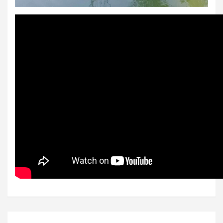
Bejegyzés