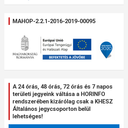
MAHOP-2.2.1-2016-2019-00095
A 24 órás, 48 órás, 72 órás és 7 napos
területi jegyeink váltása a HORINFO
rendszerében kizárólag csak a KHESZ
Általános jegycsoporton belül
lehetséges!