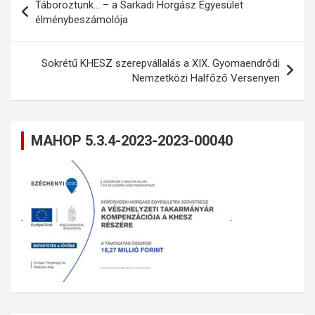
Táboroztunk… – a Sarkadi Horgász Egyesület
navigáció
élménybeszámolója
Sokrétű KHESZ szerepvállalás a XIX. Gyomaendrődi
Nemzetközi Halfőző Versenyen
MAHOP 5.3.4-2023-2023-00040