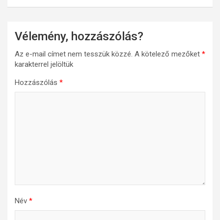
Vélemény, hozzászólás?
Az e-mail címet nem tesszük közzé.
A kötelező mezőket
*
karakterrel jelöltük
Hozzászólás
*
Név
*