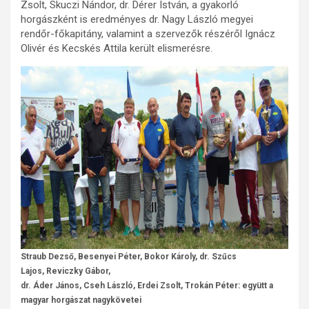
Zsolt, Skuczi Nándor, dr. Dérer István, a gyakorló
horgászként is eredményes dr. Nagy László megyei
rendőr-főkapitány, valamint a szervezők részéről Ignácz
Olivér és Kecskés Attila került elismerésre.
Straub Dezső, Besenyei Péter, Bokor Károly, dr. Szűcs
Lajos, Reviczky Gábor,
dr. Áder János, Cseh László, Erdei Zsolt, Trokán Péter: együtt a
magyar horgászat nagykövetei