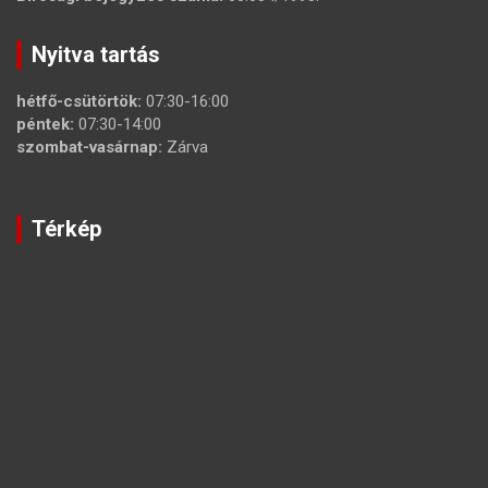
Nyitva tartás
hétfő-csütörtök:
07:30-16:00
péntek:
07:30-14:00
szombat-vasárnap:
Zárva
Térkép