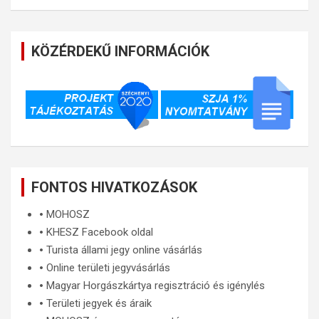
KÖZÉRDEKŰ INFORMÁCIÓK
FONTOS HIVATKOZÁSOK
🞄
MOHOSZ
🞄
KHESZ Facebook oldal
🞄
Turista állami jegy online vásárlás
🞄
Online területi jegyvásárlás
🞄
Magyar Horgászkártya regisztráció és igénylés
🞄
Területi jegyek és áraik