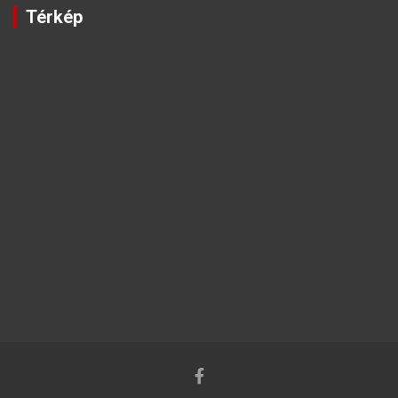
Térkép