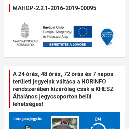
MAHOP-2.2.1-2016-2019-00095
A 24 órás, 48 órás, 72 órás és 7 napos
területi jegyeink váltása a HORINFO
rendszerében kizárólag csak a KHESZ
Általános jegycsoporton belül
lehetséges!