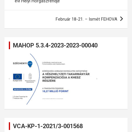
évi Helyi Horgászrendje
Február 18-21. – Ismét FEHOVA
MAHOP 5.3.4-2023-2023-00040
VCA-KP-1-2021/3-001568