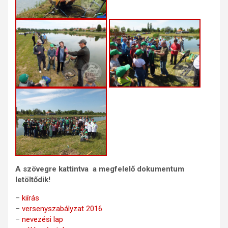
A szövegre kattintva a megfelelő dokumentum
letöltődik!
–
kiírás
–
versenyszabályzat 2016
–
nevezési lap