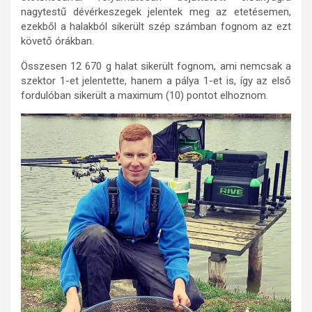
nagytestű dévérkeszegek jelentek meg az etetésemen,
ezekből a halakból sikerült szép számban fognom az ezt
követő órákban.
Összesen 12 670 g halat sikerült fognom, ami nemcsak a
szektor 1-et jelentette, hanem a pálya 1-et is, így az első
fordulóban sikerült a maximum (10) pontot elhoznom.