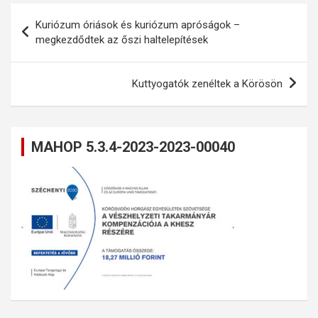
Bejegyzés
Kuriózum óriások és kuriózum apróságok –
navigáció
megkezdődtek az őszi haltelepítések
Kuttyogatók zenéltek a Körösön
MAHOP 5.3.4-2023-2023-00040