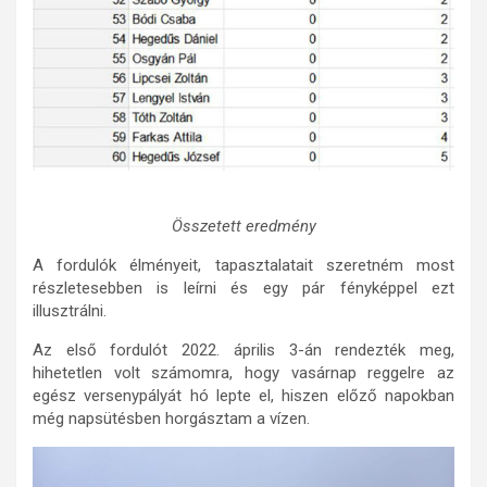
Összetett eredmény
A fordulók élményeit, tapasztalatait szeretném most
részletesebben is leírni és egy pár fényképpel ezt
illusztrálni.
Az első fordulót 2022. április 3-án rendezték meg,
hihetetlen volt számomra, hogy vasárnap reggelre az
egész versenypályát hó lepte el, hiszen előző napokban
még napsütésben horgásztam a vízen.