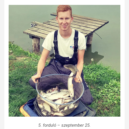
5. forduló – szeptember 25.