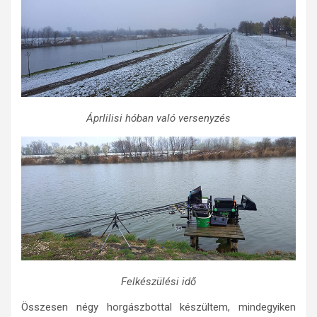
Áprlilisi hóban való versenyzés
Felkészülési idő
Összesen négy horgászbottal készültem, mindegyiken