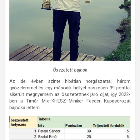
Összetett bajnok
Az idei évben szinte hibátlan horgászattal, három
győzelemmel és egy második hellyel összesen 39 ponttal
sikerült megnyernem az összetettnek járó díjat, így 2022-
ben a Timár Mix–KHESZ–Miniker Feeder Kupasorozat
bajnoka lettem.