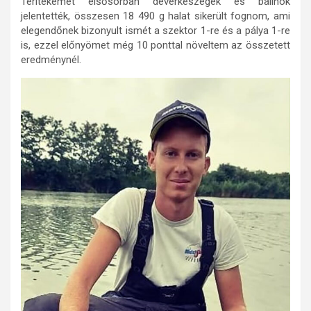
Terítékemet elsősorban dévérkeszegek és balinok
jelentették, összesen 18 490 g halat sikerült fognom, ami
elegendőnek bizonyult ismét a szektor 1-re és a pálya 1-re
is, ezzel előnyömet még 10 ponttal növeltem az összetett
eredménynél.