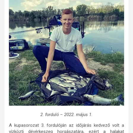
2. forduló – 2022. május 1.
A kupasorozat 3. fordulóján az időjárás kedvező volt a
vízközti dévérkeszeg horgászatára, ezért a halakat