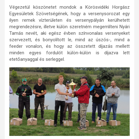
Végezetül köszönetet mondok a Körösvidéki Horgász
Egyesületek Szövetségének, hogy a versenysorozat egy
ilyen remek vízterületen és versenypályán kerülhetett
megrendezésre, illetve külön szeretném megemlíteni Nyári
Tamás nevét, aki egész évben színvonalas versenyeket
szervezett, és bonyolított le, mind az úszós-, mind a
feeder vonalon, és hogy az összetett díjazás mellett
minden egyes fordulót külön-külön is díjazva lett
etetőanyaggal és serleggel.