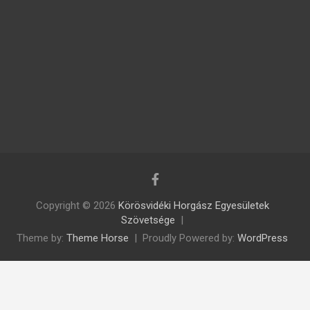
Copyright © 2026
Körösvidéki Horgász Egyesületek
Szövetsége
Theme by:
Theme Horse
Proudly Powered by:
WordPress