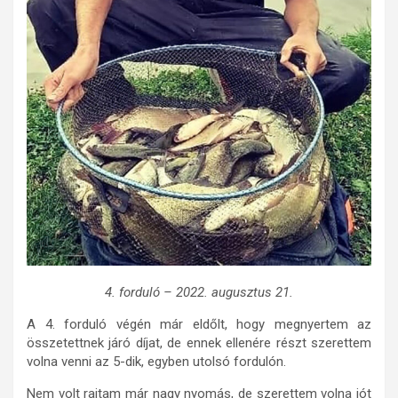
4. forduló – 2022. augusztus 21.
A 4. forduló végén már eldőlt, hogy megnyertem az
összetettnek járó díjat, de ennek ellenére részt szerettem
volna venni az 5-dik, egyben utolsó fordulón.
Nem volt rajtam már nagy nyomás, de szerettem volna jót