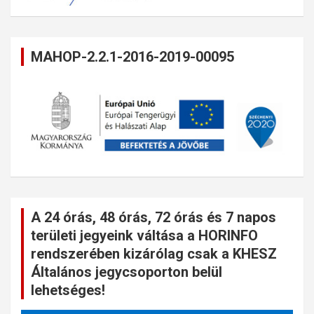
MAHOP-2.2.1-2016-2019-00095
A 24 órás, 48 órás, 72 órás és 7 napos
területi jegyeink váltása a HORINFO
rendszerében kizárólag csak a KHESZ
Általános jegycsoporton belül
lehetséges!