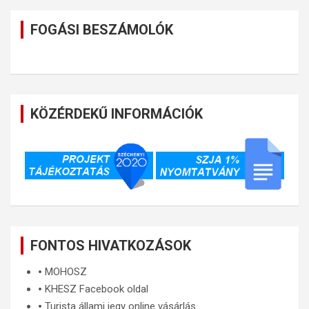
FOGÁSI BESZÁMOLÓK
KÖZÉRDEKŰ INFORMÁCIÓK
FONTOS HIVATKOZÁSOK
🞄
MOHOSZ
🞄
KHESZ Facebook oldal
🞄
Turista állami jegy online vásárlás