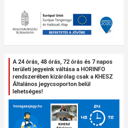
A 24 órás, 48 órás, 72 órás és 7 napos
területi jegyeink váltása a HORINFO
rendszerében kizárólag csak a KHESZ
Általános jegycsoporton belül
lehetséges!