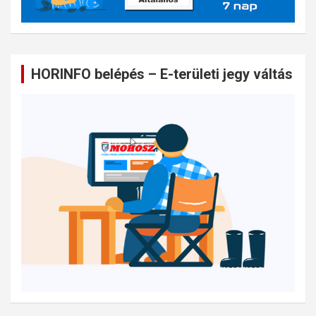
HORINFO belépés – E-területi jegy váltás