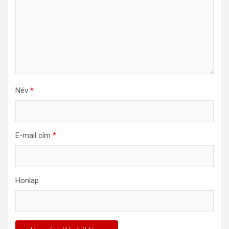
Név
*
E-mail cím
*
Honlap