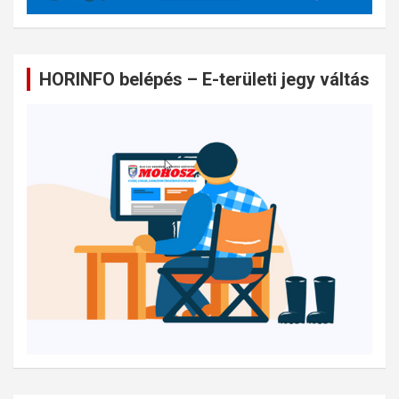
HORINFO belépés – E-területi jegy váltás