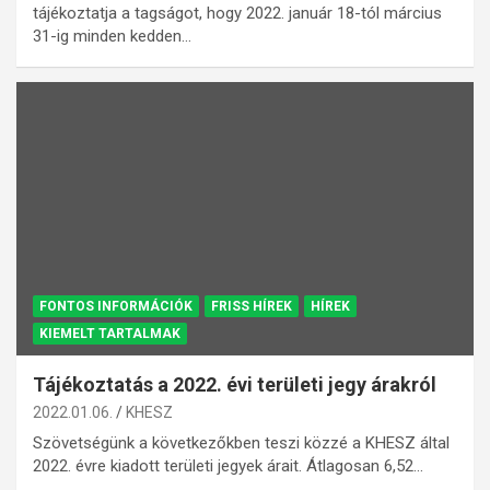
tájékoztatja a tagságot, hogy 2022. január 18-tól március
31-ig minden kedden…
FONTOS INFORMÁCIÓK
FRISS HÍREK
HÍREK
KIEMELT TARTALMAK
Tájékoztatás a 2022. évi területi jegy árakról
2022.01.06.
KHESZ
Szövetségünk a következőkben teszi közzé a KHESZ által
2022. évre kiadott területi jegyek árait. Átlagosan 6,52…