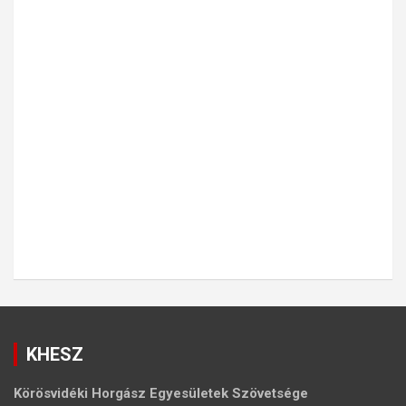
KHESZ
Körösvidéki Horgász Egyesületek Szövetsége