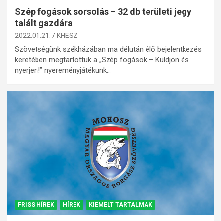
Szép fogások sorsolás – 32 db területi jegy
talált gazdára
2022.01.21.
KHESZ
Szövetségünk székházában ma délután élő bejelentkezés
keretében megtartottuk a „Szép fogások – Küldjön és
nyerjen!” nyereményjátékunk…
FRISS HÍREK
HÍREK
KIEMELT TARTALMAK