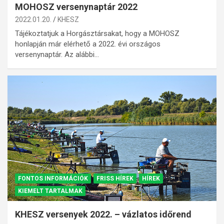
MOHOSZ versenynaptár 2022
2022.01.20.
KHESZ
Tájékoztatjuk a Horgásztársakat, hogy a MOHOSZ
honlapján már elérhető a 2022. évi országos
versenynaptár. Az alábbi…
FONTOS INFORMÁCIÓK
FRISS HÍREK
HÍREK
KIEMELT TARTALMAK
KHESZ versenyek 2022. – vázlatos időrend