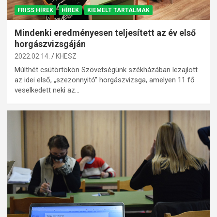
FRISS HÍREK
HÍREK
KIEMELT TARTALMAK
Mindenki eredményesen teljesített az év első
horgászvizsgáján
2022.02.14.
KHESZ
Múlthét csütörtökön Szövetségünk székházában lezajlott
az idei első, „szezonnyitó” horgászvizsga, amelyen 11 fő
veselkedett neki az…