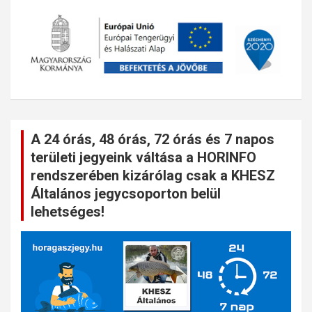
A 24 órás, 48 órás, 72 órás és 7 napos
területi jegyeink váltása a HORINFO
rendszerében kizárólag csak a KHESZ
Általános jegycsoporton belül
lehetséges!