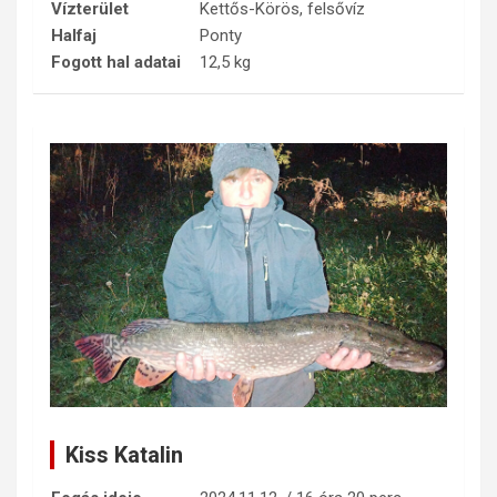
Vízterület
Kettős-Körös, felsővíz
Halfaj
Ponty
Fogott hal adatai
12,5 kg
Kiss Katalin