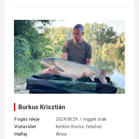
Burkus Krisztián
Fogás ideje
2024.08.29. / reggeli órák
Vízterület
Kettős-Körös, felsővíz
Halfaj
Amur