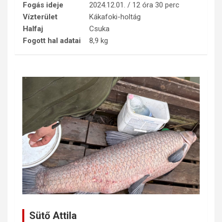
Fogás ideje
2024.12.01. / 12 óra 30 perc
Vízterület
Kákafoki-holtág
Halfaj
Csuka
Fogott hal adatai
8,9 kg
Sütő Attila