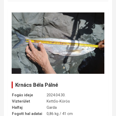
Krnács Béla Pálné
Fogás ideje
2024.04.30.
Vízterület
Kettős-Körös
Halfaj
Garda
Fogott hal adatai
0,86 kg / 41 cm