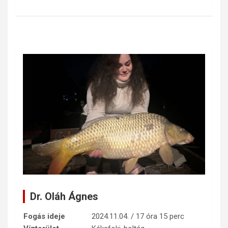
Dr. Oláh Ágnes
Fogás ideje
2024.11.04. / 17 óra 15 perc