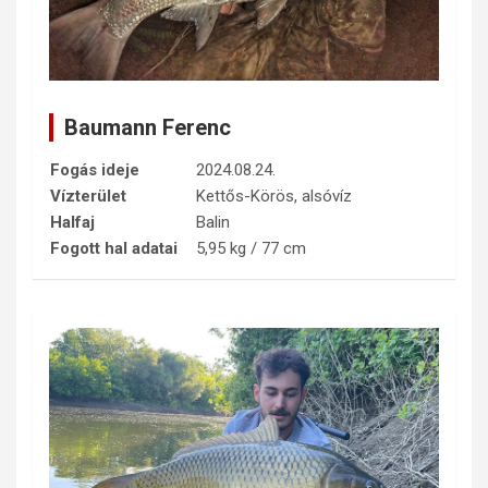
Baumann Ferenc
Fogás ideje
2024.08.24.
Vízterület
Kettős-Körös, alsóvíz
Halfaj
Balin
Fogott hal adatai
5,95 kg / 77 cm