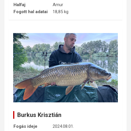
Halfaj
Amur
Fogott hal adatai
18,85 kg
Burkus Krisztián
Fogás ideje
2024.08.01.