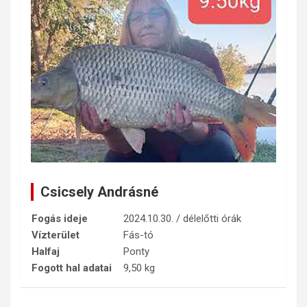
Csicsely Andrásné
Fogás ideje
2024.10.30. / délelőtti órák
Vízterület
Fás-tó
Halfaj
Ponty
Fogott hal adatai
9,50 kg