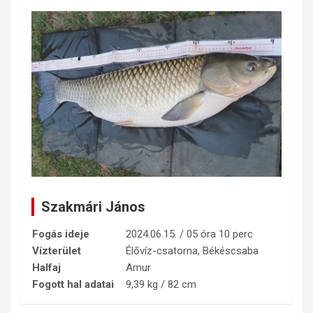
Szakmári János
Fogás ideje
2024.06.15. / 05 óra 10 perc
Vízterület
Élővíz-csatorna, Békéscsaba
Halfaj
Amur
Fogott hal adatai
9,39 kg / 82 cm