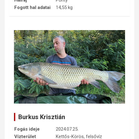
Fogott hal adatai
14,55 kg
Burkus Krisztián
Fogás ideje
2024.07.25.
Vízterület
Kettős-Körös, felsővíz