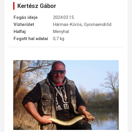
Kertész Gábor
Fogás ideje
2024.03.15.
Vízterület
Hármas-Körös, Gyomaendrőd
Halfaj
Menyhal
Fogott hal adatai
0,7 kg