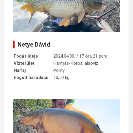
Netye Dávid
Fogás ideje
2024.04.30. / 17 óra 21 perc
Vízterület
Hármas-Körös, alsóvíz
Halfaj
Ponty
Fogott hal adatai
10,50 kg